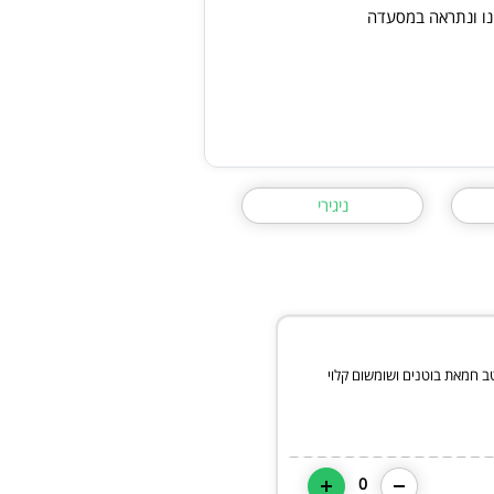
הנו ונתראה במסעדה
ניגירי
וטב חמאת בוטנים ושומשום קלוי
0