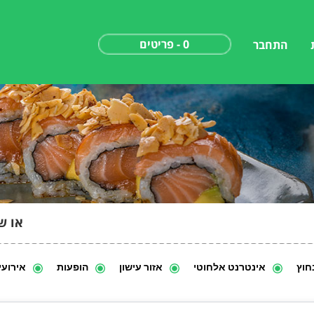
0 - פריטים
התחבר
או ש
חוץ
אינטרנט אלחוטי
אזור עישון
הופעות
אירועי