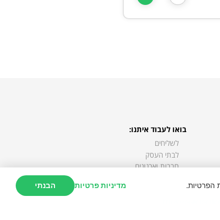
בואו לעבוד איתנו:
לשליחים
לבתי העסק
חברות וארגונים
משרות
 הפרטיות.
מדיניות פרטיות
הבנתי
https://openfontlic