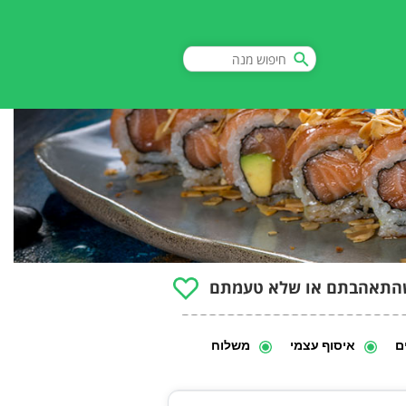
התאהבתם או שלא טעמתם
ם
איסוף עצמי
משלוח