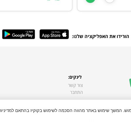
הורידו את האפליקציה שלנו:
לינקים:
צור קשר
התחבר
ימוש. המשך שימוש באתר מהווה הסכמה לשימוש בקוקיז בהתאם למדיניות
כל הזכויות שמורות ל "בא לי בקליק"
ense.org