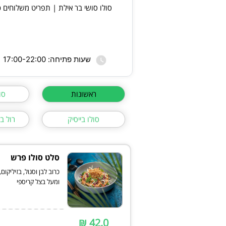
סולו סושי בר אילת | תפריט משלוחים כ
שעות פתיחה: 17:00-22:00
ראשונות
סו
סולו בייסיק
רול ב
סלט סולו פרש
כרוב לבן וסגול, בזיליקום,
ומעל בצל קריספי
42.0 ₪