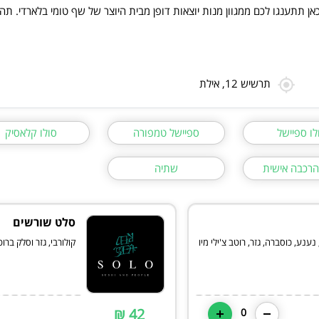
אן תתענגו לכם ממגוון מנות יוצאות דופן מבית היוצר של שף טומי בלארדי. ת
תרשיש 12, אילת
לו ספיישל
ספיישל טמפורה
סולו קלאסיק
הרכבה אישית
שתיה
סלט שורשים
 נענע, כוסברה, גזר, רוטב צ'ילי מיו
קולורבי, גזר וסלק בר
42 ₪
0