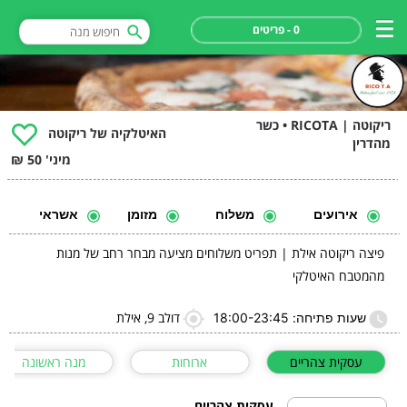
0 - פריטים
ריקוטה | RICOTA • כשר
האיטלקיה של ריקוטה
מהדרין
מיני' 50 ₪
אירועים
משלוח
מזומן
אשראי
פיצה ריקוטה אילת | תפריט משלוחים מציעה מבחר רחב של מנות
מהמטבח האיטלקי
דולב 9, אילת
שעות פתיחה: 18:00-23:45
עסקית צהריים
ארוחות
מנה ראשונה
עסקית צהריים