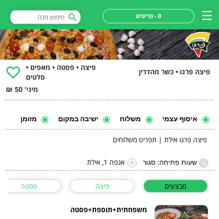
0 - פריטים
פיצה • פסטה • מאפים •
פיצה פרגו • כשר מהדרין
סלטים
מיני' 50 ₪
איסוף עצמי
משלוח
ישיבה במקום
מזומן
פיצה פרגו אילת | תפריט משלוחים
אנפה 1, אילת
שעות פתיחה: סגור
מבצעים
פיצה
פסטה
משפחתית+תוספת+פסטה