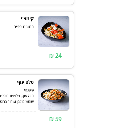
קימצ'י
חמוצים יפניים
24 ₪
סלט עוף
חזה עוף, מלפפונים פריכ
שומשום לבן ושחור ברוט
59 ₪