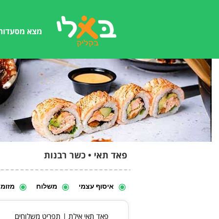
מצא מסעדות
פאד תאי • כשר רבנות
איסוף עצמי
משלוח
מזומן
פאד תאי אילת | תפריט משלוחים