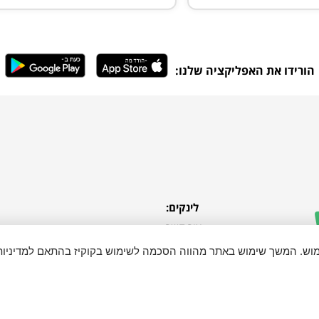
הורידו את האפליקציה שלנו:
לינקים:
צור קשר
התחבר
ימוש. המשך שימוש באתר מהווה הסכמה לשימוש בקוקיז בהתאם למדיניות
כל הזכויות שמורות ל "בא לי בקליק"
ense.org