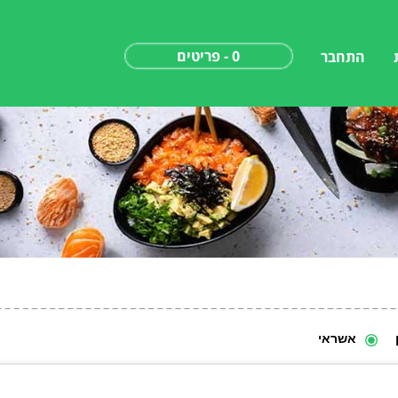
0 - פריטים
התחבר
אשראי