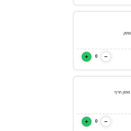
מתוק
0
 מתוק חריף
0