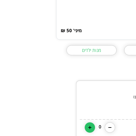
מיני' 50 ₪
מנות ילדים
ז
0