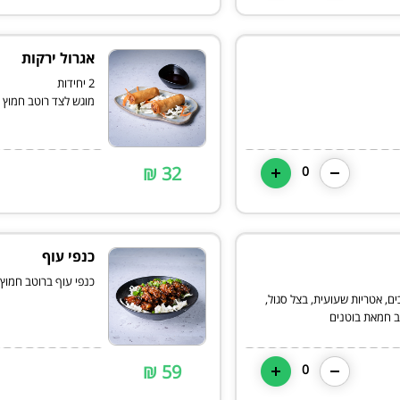
אגרול ירקות
מוגש לצד רוטב חמוץ 
32 ₪
0
כנפי עוף
כנפי עוף ברוטב חמוץ
ים, אטריות שעועית, בצל סגול,
ב חמאת בוטנים
59 ₪
0