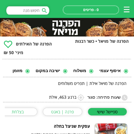
0 - פריטים
הפרנה של מויאל • כשר רבנות
הפרנה של האילתים
מיני' 50 ₪
איסוף עצמי
משלוח
ישיבה במקום
מזומן
הפרנה של מויאל אילת | תפריט משלוחים
ברנע 463, אילת
שעות פתיחה: סגור
ספיישל שישי
פרנה | באגט
בצלחת
עסקית שניצל בחלה