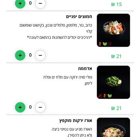
0
15 ₪
חמוצים יפניים
כרוב, גזר, מלפפון, פלפלים וצנון, בקישוט שומשום
*הרכיבים יכולים להשתנות בהתאם לעונה*
0
21 ₪
אדממה
פולי סויה ירוקה עם מלח ים ופלח
לימון.
0
21 ₪
אורז ירקות מוקפץ
(לא ניתן להסיר).