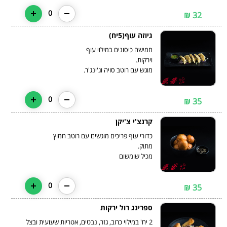
0
32 ₪
גיוזה עוף(5יח)
חמישה כיסונים במילוי עוף
מוגש עם רוטב סויה וג'ינג'ר.
0
35 ₪
קרנצ'י צ'יקן
כדורי עוף פריכים מוגשים עם רוטב חמוץ
מכיל שומשום
0
35 ₪
ספרינג רול ירקות
2 יח' במילוי כרוב, גזר, נבטים, אטריות שעועית ובצל