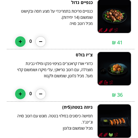
כנפיים גדול
כנפיים פריכות בתמרינדי על מצע חסה ובקישוט
מכיל רוטב סויה
0
41 ₪
צ'יז בולס
כדורי אורז קראנצ'ים בציפוי פנקו ומילוי גבינת
מוצרלה, עם רוטב טריאקי, עלי מיקרו ושומשום קלוי
מעל. מכיל גלוטן, שומשום ולקטוז
0
36 ₪
גיוזה בטטה(5יח)
חמישה כיסונים במילוי בטטה. מוגש עם רוטב סויה
מכיל שומשום וגלוטן