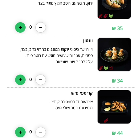
ירוק, מוגש עם רוטב חמוץ מתוק בצד
0
35 ₪
וונטון
4 יח' של כיסוני ירקות מטוגנים במילוי כרוב, בצל,
עלול להכיל שמן שומשום
0
34 ₪
קריספי פיש
מוגש עם רוטב איולי הויסין.
0
44 ₪