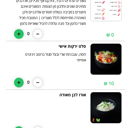
מוצרינו עלולים להכיל, וחלקם אף מכילים, אלרגנים
ממינים שונים וחלבון מן הצומח. המוצרים אינם
מיוצרים בסביבה נטולת חומרים אלרגניים ולכן
האזהרה מתייחסת לכלל מוצרינו | המטבח מכיל
מוצרי גלוטן וכל מנה עלולה להכיל שאריות גלוטן
0
0 ₪
סלט ירקות אישי
חסה, עגבניות שרי ובצל סגול ברוטב ויניגרט
אסייתי
0
10 ₪
אורז לבן מאודה