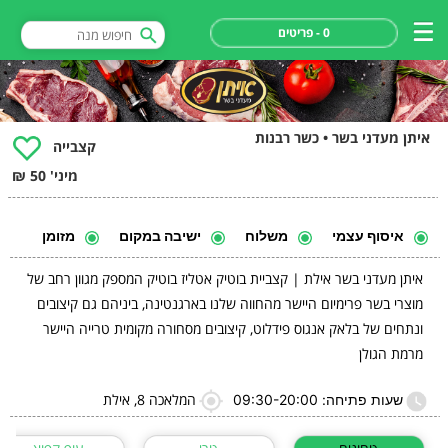
0 - פריטים
איתן מעדני בשר • כשר רבנות
קצבייה
מיני' 50 ₪
איסוף עצמי
משלוח
ישיבה במקום
מזומן
איתן מעדני בשר אילת | קצביית בוטיק אטליז בוטיק המספק מגוון רחב של
מוצרי בשר פרימיום היישר מהחווה שלנו בארגנטינה, ביניהם גם קיצובים
ונתחים של בלאק אנגוס פידלוט, קיצובים מסחורה מקומית טרייה היישר
מרמת הגולן
המלאכה 8, אילת
שעות פתיחה: 09:30-20:00