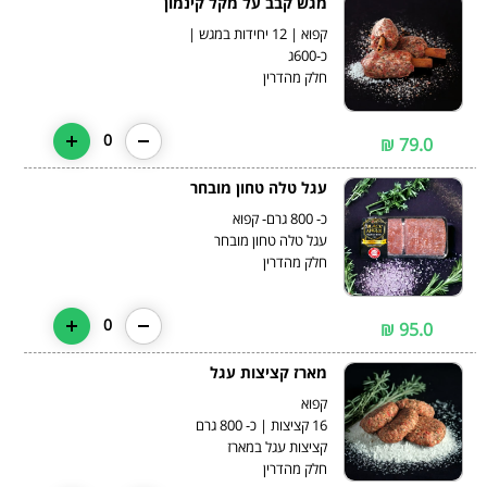
מגש קבב על מקל קינמון
קפוא | 12 יחידות במגש |
חלק מהדרין
0
79.0 ₪
עגל טלה טחון מובחר
חלק מהדרין
0
95.0 ₪
מארז קציצות עגל
חלק מהדרין