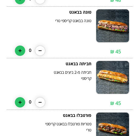
48 ₪
טונה בבאגט
טונה בבאגט קריספי טרי
0
45 ₪
חביתה בבאגט
חביתה מ-2 ביצים בבאגט
0
45 ₪
פורטבלו בבאגט
פטריות פורטבלו בבאגט קריספי
טרי