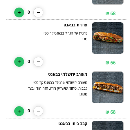
0
68 ₪
פרגית בבאגט
פרגית על הגריל בבאגט קריספי
טרי
0
66 ₪
מעורב ירושלמי בבאגט
לבבות, טחול, שישליק הודו, חזה הודו ובצל
מטוגן
0
68 ₪
קבב ביתי בבאגט