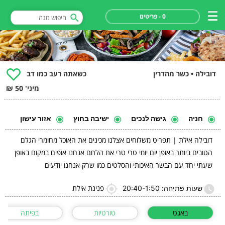
0 - פריטים
דובילה • כשר מהדרין
כשאתה רעב כמו דב
מיני' 50 ₪
חניה
גישה לנכים
ישיבה בחוץ
אזור עישון
דובילה אילת | תפריט משלוחים אצלנו מכינים את האוכל מחומרי הגלם
הטובים ביותר באופן יום יומי טרי טרי את הלחם אנחנו אופים במקום באופן
שעתי יחד עם הבשר האיכותי והסלטים כמו שרק אנחנו יודעים
פנינת אילת
שעות פתיחה: 20:40-1:50
באגט
טורטיות
בפיתה