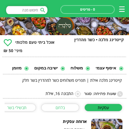
0 - פריטים
קייטרינג מלכה • כשר מהדרין
אוכל ביתי טעם מלכותי
מיני' 50 ₪
איסוף עצמי
משלוח
ישיבה במקום
מזומן
קייטרינג מלכה אילת | תפריט משלוחים כשר למהדרין בשר חלק
התבונה 16, אילת
שעות פתיחה: סגור
עסקיות
בלחם
תבשילי בשר
ארוחה עסקית