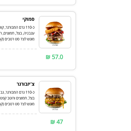
סמוקי
כ-110 גרם המבורגר,
מוגש לצד סט רטבים (קטשו
57.0 ₪
צ'יזבורגר
כ-110 גרם המבורגר,
מוגש לצד סט רטבים (קטשו
47 ₪