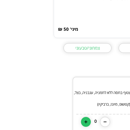
מיני' 50 ₪
צמחוני/טבעוני
גר עטוף בחסה ללא לחמניה, עגבניה, בצל,
טשופ, מיונז, ברביקיו)
0