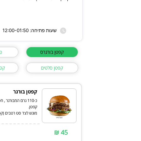
שעות פתיחה: 12:00-01:50
קפטן בורגרס
פ
קפטן סלטים
קפט
קפטן בורגר
כ-110 גרם המבורגר 
מוגש לצד סט רטבים (קטשו
45 ₪