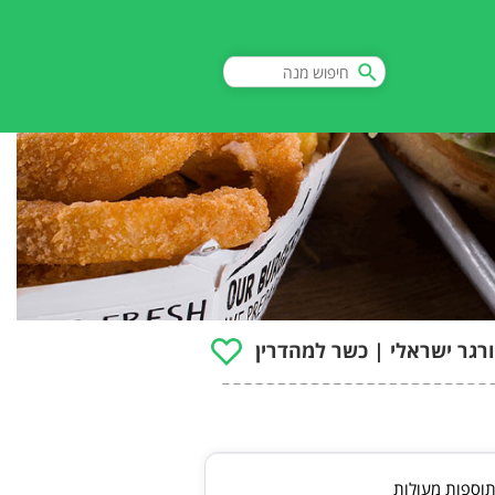
רגר ישראלי | כשר למהדרין