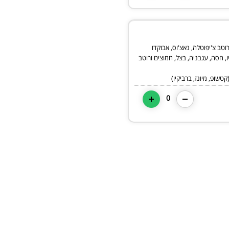
ר, רוטב צ'יפוטלה, נאצ'וס, אבוקדו
ו, חסה, עגבניה, בצל, חמוצים ורוטב
טשופ, מיונז, ברביקיו)
0