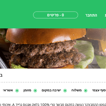
0 - פריטים
התחבר
בו
סוף עצמי
משלוח
ישיבה במקום
מזומן
אשראי
ום מבשר טרי 100% בלאק אנגוס גרייד A, איכותי ותוספות מעולות