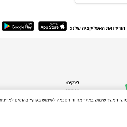
הורידו את האפליקציה שלנו:
לינקים:
צור קשר
התחבר
ימוש. המשך שימוש באתר מהווה הסכמה לשימוש בקוקיז בהתאם למדיניות
כל הזכויות שמורות ל "בא לי בקליק"
ense.org