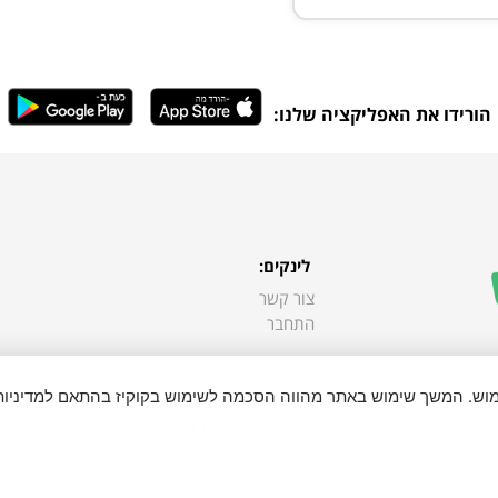
הורידו את האפליקציה שלנו:
לינקים:
צור קשר
התחבר
ימוש. המשך שימוש באתר מהווה הסכמה לשימוש בקוקיז בהתאם למדיניות
כל הזכויות שמורות ל "בא לי בקליק"
ense.org