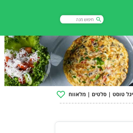
יגל טוסט | סלטים | מלאווח