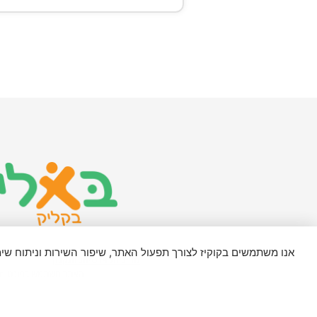
אנו משתמשים בקוקיז לצורך תפעול האתר, שיפור השירות וניתוח ש
מדיניות פרטיות ותקנון
האתר משתמש בפונט 'Assistant' ברישיון SIL Open Font License, גרסה 1.1. פרטים נוספים בכתובת: