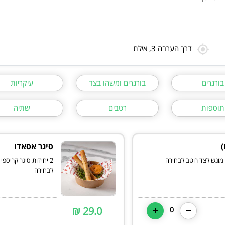
דרך הערבה 3, אילת
בורגרים
בורגרים ומשהו בצד
עיקריות
תוספות
רטבים
שתיה
סיגר אסאדו
, מוגש לצד רוטב לבחירה
2 יחידות סיגר קריספ
לבחירה
29.0 ₪
0