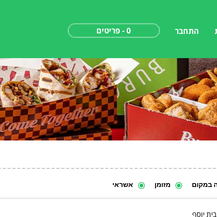
0 - פריטים
התחבר
ה במקום
מזומן
אשראי
ית יוסף