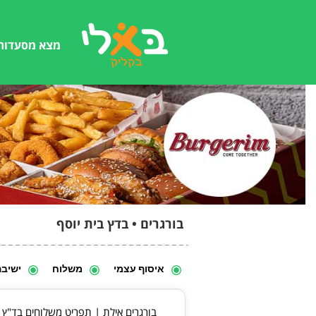
מצא מסעדות
בורגרים • בדץ בית יוסף
איסוף עצמי
משלוח
ישיב
בורגרים אילת | תפריט משלוחים בד"ץ ב