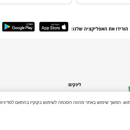
הורידו את האפליקציה שלנו:
לינקים:
צור קשר
התחבר
ימוש. המשך שימוש באתר מהווה הסכמה לשימוש בקוקיז בהתאם למדיניות
כל הזכויות שמורות ל "בא לי בקליק"
ense.org