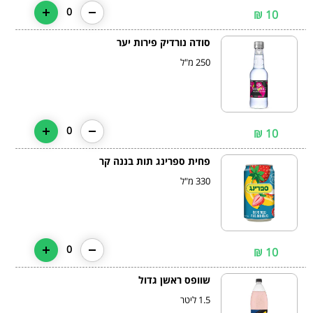
0
10 ₪
סודה נורדיק פירות יער
250 מ"ל
0
10 ₪
פחית ספרינג תות בננה קר
330 מ"ל
0
10 ₪
שוופס ראשן גדול
1.5 ליטר