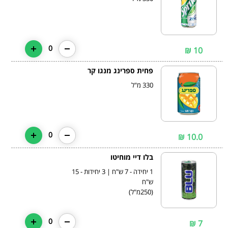
0
10 ₪
פחית ספרינג מנגו קר
330 מ"ל
0
10.0 ₪
בלו דיי מוחיטו
1 יחידה - 7 ש"ח | 3 יחידות - 15
(250מ"ל)
0
7 ₪