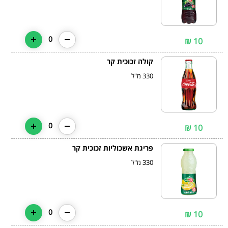
0
10 ₪
קולה זכוכית קר
330 מ"ל
0
10 ₪
פריגת אשכוליות זכוכית קר
330 מ"ל
0
10 ₪