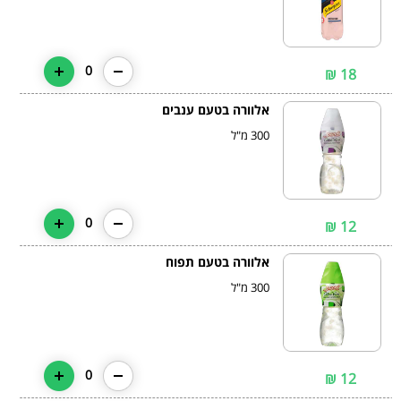
0
18 ₪
אלוורה בטעם ענבים
300 מ"ל
0
12 ₪
אלוורה בטעם תפוח
300 מ"ל
0
12 ₪