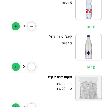
1.5 ליטר
0
10 ₪
קינלי סודה גדול
1.5 ליטר
0
10 ₪
שקית קרח 2 ק"ג
2יח - 20 ש"ח