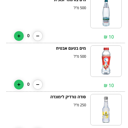
500 מ"ל
0
10 ₪
מים בטעם אבטיח
500 מ"ל
0
10 ₪
סודה נורדיק לימונדה
250 מ"ל