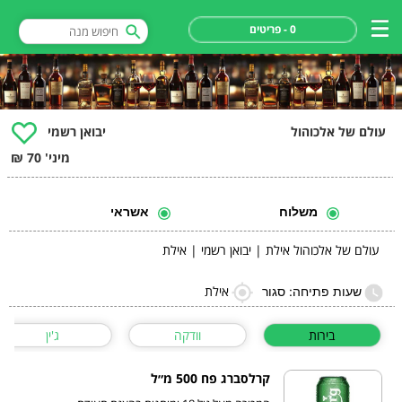
0 - פריטים
עולם של אלכוהול
יבואן רשמי
מיני' 70 ₪
משלוח
אשראי
עולם של אלכוהול אילת | יבואן רשמי | אילת
אילת
שעות פתיחה: סגור
בירות
וודקה
ג'ין
קרלסברג פח 500 מ״ל