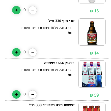
0
15 ₪
שרי שוף 330 מ״ל
המכירה מעל גיל 18 ומותנית בהצגת תעודת
זהות!
0
14 ₪
בלאנק 1664 שישייה
המכירה מעל גיל 18 ומותנית בהצגת תעודת
זהות!
0
59 ₪
שישיית בירה באדוויזר 330 מ״ל