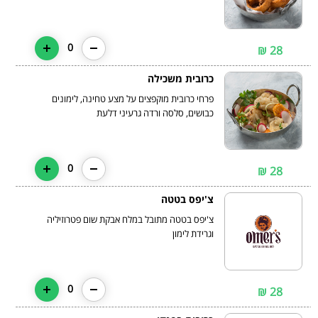
0
28 ₪
כרובית משכילה
פרחי כרובית מוקפצים על מצע טחינה, לימונים
כבושים, סלסה ורדה גרעיני דלעת
0
28 ₪
צ'יפס בטטה
צ'יפס בטטה מתובל במלח אבקת שום פטרוזיליה
וגרידת לימון
0
28 ₪