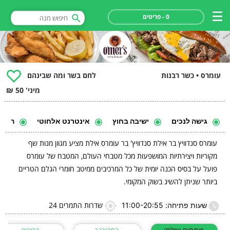
0 - פריטים
עומרס • כשר רבנות
לחם בשר ומה שבינהם
מיני' 50 ₪
גישה לנכים
ישיבה בחוץ
אינטרנט אלחוטי
הופע
עומרס סנדוויץ בר אילת סנדוויץ' בר עומרס אילת מציע מגוון מנות שף
מקוריות ויצירתיות המושפעות מכל מטבחי העולם, המטבח של עומרס
פועל על בסיס הכנה יומית של כל המרכיבים ממיטב חומרי הגלם הטריים
ביותר שניתן להשיג בשוק המקומי.
שדרות התמרים 24
שעות פתיחה: 11:00-20:55