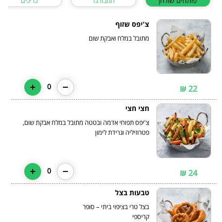
פותחים שולחן
המבורגר
כריכים
צ'יפס שזוף
מתובל במלח ואבקת שום
0
22 ₪
חצי חצי
צ'יפס תפוחי אדמה ובטטה מתובל במלח אבקת שום,
0
24 ₪
טבעות בצל
בצל טרי בציפוי ביתי – סופר
קריספי