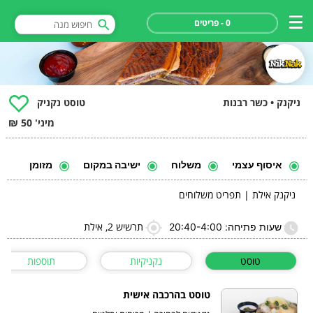
0 - פריטים
ניקנק • כשר רבנות
טוסט נקניק
מיני' 50 ₪
איסוף עצמי
משלוח
ישיבה במקום
מזומן
ניקנק אילת | תפריט משלוחים
תרשיש 2, אילת
שעות פתיחה: 20:40-4:00
טוסט
נקניקיות
תוספות
טוסט בהרכבה אישית