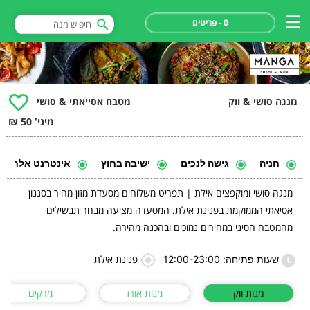
0 - פריטים
מנגה סושי & ווק
מטבח אסייאתי & סושי
מיני' 50 ₪
חניה
גישה לנכים
ישיבה בחוץ
אינטרנט אלחוטי
מנגה סושי ומוקפצים אילת | תפריט משלוחים מסעדת מזון מהיר בסגנון
אסיאתי הממוקמת בפנינת אילת. המסעדה מציעה מבחר תבשילים
מהמטבח הסיני במחירים נמוכים ובהכנה מהירה.
פנינת אילת
שעות פתיחה: 12:00-23:00
מנות ווק
מנות אורז
מרקים