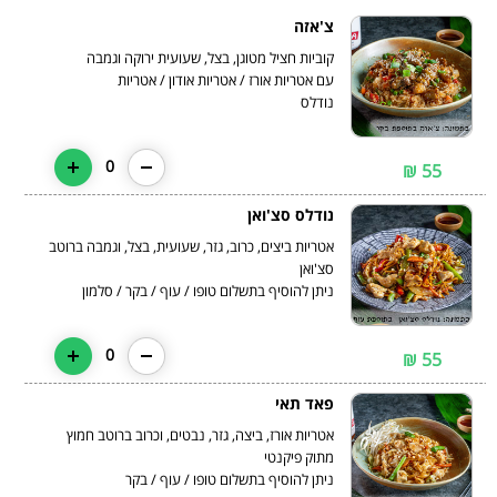
צ'אזה
עם אטריות אורז / אטריות אודון / אטריות
נודלס
0
55 ₪
נודלס סצ'ואן
אטריות ביצים, כרוב, גזר, שעועית, בצל, וגמבה ברוטב
ניתן להוסיף בתשלום טופו / עוף / בקר / סלמון
0
55 ₪
פאד תאי
אטריות אורז, ביצה, גזר, נבטים, וכרוב ברוטב חמוץ