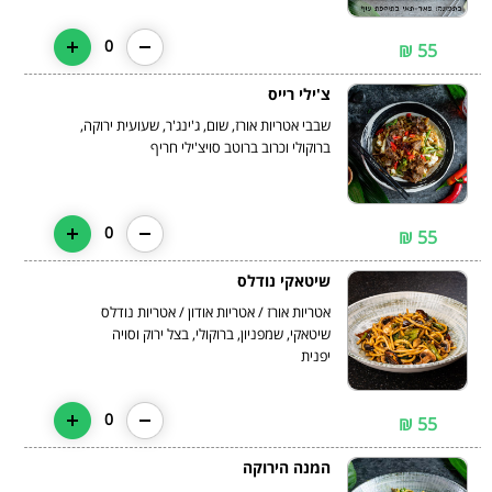
0
55 ₪
צ'ילי רייס
שבבי אטריות אורז, שום, ג'ינג'ר, שעועית ירוקה,
ברוקולי וכרוב ברוטב סויצ'ילי חריף
0
55 ₪
שיטאקי נודלס
שיטאקי, שמפניון, ברוקולי, בצל ירוק וסויה
יפנית
0
55 ₪
המנה הירוקה