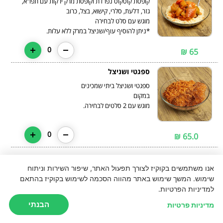
קופסת קוסקוס נפרדת וקופסת מרק ירקות עם תפו"א,
*ניתן להוסיף עוף/שניצל במרק ללא עלות.
0
65 ₪
ספגטי ושניצל
ספגטי ושניצל ביתי שמכינים
מוגש עם 2 סלטים לבחירה.
0
65.0 ₪
אנו משתמשים בקוקיז לצורך תפעול האתר, שיפור השירות וניתוח
שימוש. המשך שימוש באתר מהווה הסכמה לשימוש בקוקיז בהתאם
למדיניות הפרטיות.
הבנתי
מדיניות פרטיות